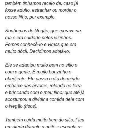
também tínhamos receio de, caso já 
fosse adulto, estranhar ou morder o 
nosso filho, por exemplo. 
Soubemos do Negão, que morava na 
rua e era cuidado pelos vizinhos. 
Fomos conhecê-lo e vimos que era 
muito dócil. Decidimos adotá-lo. 
Ele se adaptou muito bem no sítio e 
com a gente. É muito bonzinho e 
obediente. Ele passa o dia dormindo 
embaixo das árvores, rolando na terra 
e brincando com o meu filho, que até já 
acostumou a dividir a comida dele com 
o Negão (risos). 
Também cuida muito bem do sítio. Fica 
em alerta durante a noite e espanta as 