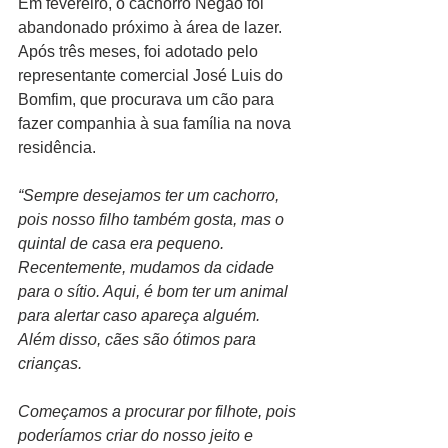
Em fevereiro, o cachorro Negão foi 
abandonado próximo à área de lazer. 
Após três meses, foi adotado pelo 
representante comercial José Luis do 
Bomfim, que procurava um cão para 
fazer companhia à sua família na nova 
residência. 
“Sempre desejamos ter um cachorro, 
pois nosso filho também gosta, mas o 
quintal de casa era pequeno. 
Recentemente, mudamos da cidade 
para o sítio. Aqui, é bom ter um animal 
para alertar caso apareça alguém. 
Além disso, cães são ótimos para 
crianças. 
Começamos a procurar por filhote, pois 
poderíamos criar do nosso jeito e 