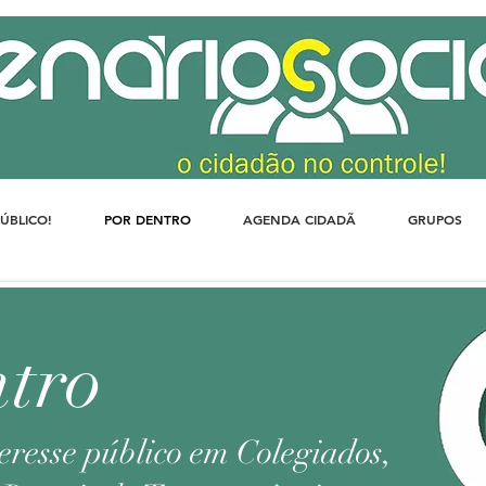
PÚBLICO!
POR DENTRO
AGENDA CIDADÃ
GRUPOS
ntro
teresse público em Colegiados,