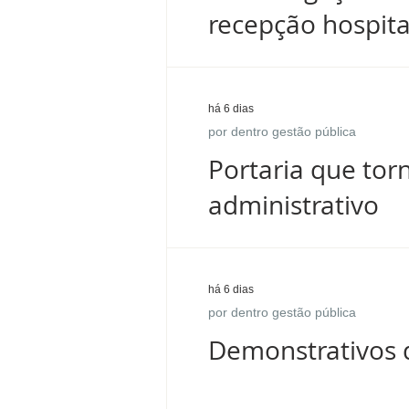
recepção hospita
há 6 dias
por dentro gestão pública
Portaria que tor
administrativo
há 6 dias
por dentro gestão pública
Demonstrativos d