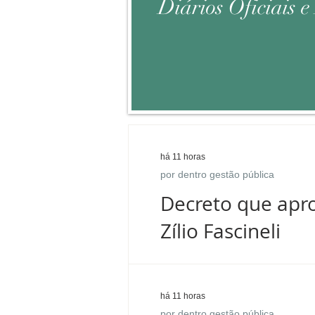
Diários Oficiais 
há 11 horas
por dentro gestão pública
Decreto que apro
Zílio Fascineli
há 11 horas
por dentro gestão pública