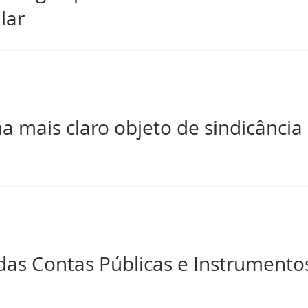
lar
na mais claro objeto de sindicânci
as Contas Públicas e Instrumentos