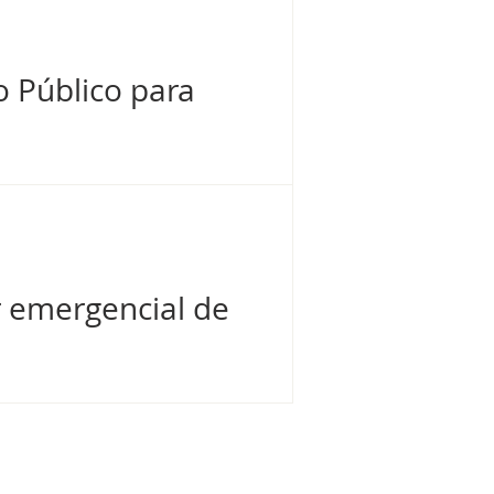
o Público para
r emergencial de