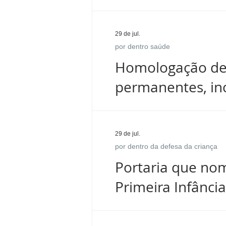
29 de jul.
por dentro saúde
Homologação de P
permanentes, in
29 de jul.
por dentro da defesa da criança
Portaria que no
Primeira Infância