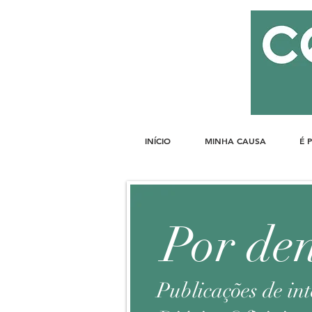
INÍCIO
MINHA CAUSA
É 
Por de
Publicações de in