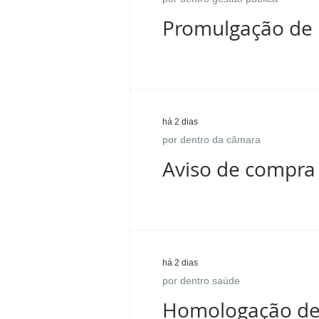
Promulgação de 
há 2 dias
por dentro da câmara
Aviso de compra 
há 2 dias
por dentro saúde
Homologação de 