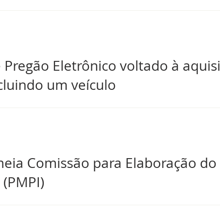
regão Eletrônico voltado à aquisi
cluindo um veículo
meia Comissão para Elaboração do 
 (PMPI)