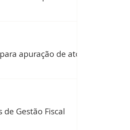
a para apuração de ato
 de Gestão Fiscal