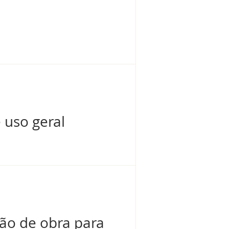
 uso geral
ão de obra para