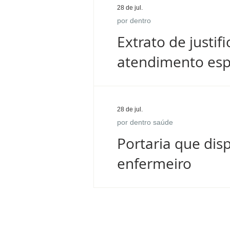
28 de jul.
por dentro
Extrato de justi
atendimento esp
28 de jul.
por dentro saúde
Portaria que dis
enfermeiro