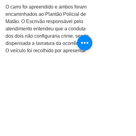
O carro foi apreendido e ambos foram 
encaminhados ao Plantão Policial de 
Matão. O Escrivão responsável pelo 
atendimento entendeu que a conduta 
dos dois não configuraria crime, sendo 
dispensada a lavratura da ocorrência. 
O veículo foi recolhido por apresentar 
diversas irregularidades. 
Ver tudo
Posts recentes