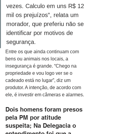
vezes. Calculo em uns R$ 12 
mil os prejuízos”, relata um 
morador, que preferiu não se 
identificar por motivos de 
segurança. 
Entre os que ainda continuam com 
bens ou animais nos locais, a 
insegurança é grande. “Chego na 
propriedade e vou logo ver se o 
cadeado está no lugar”, diz um 
produtor. A intenção, de acordo com 
ele, é investir em câmeras e alarmes.  
Dois homens foram presos 
pela PM por atitude 
suspeita; Na Delegacia o 
entendimento foi que a 