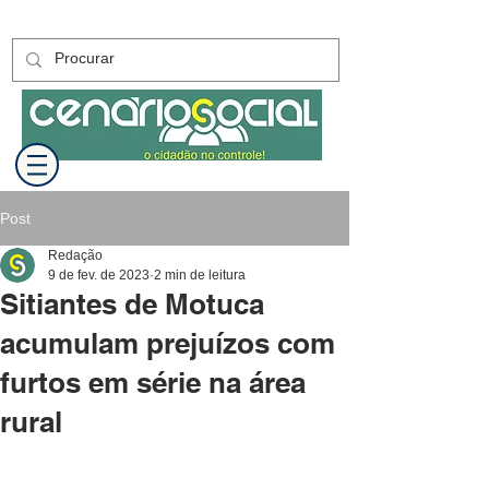
Post
Redação
9 de fev. de 2023
2 min de leitura
Sitiantes de Motuca
acumulam prejuízos com
furtos em série na área
rural