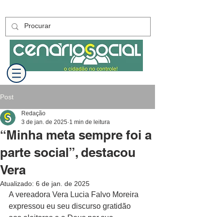
Post
Redação
3 de jan. de 2025
1 min de leitura
“Minha meta sempre foi a
parte social”, destacou
Vera
Atualizado:
6 de jan. de 2025
A vereadora Vera Lucia Falvo Moreira 
expressou eu seu discurso gratidão 