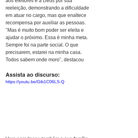
aos eleitores e a Deus por sua 
reeleição, demonstrando a dificuldade 
em atuar no cargo, mas que enaltece 
recompensa por auxiliar as pessoas. 
"Mas é muito bom poder ser eleita e 
ajudar o próximo. Essa é minha meta. 
Sempre foi na parte social. O que 
precisarem, estarei na minha casa. 
Todos sabem onde moro", destacou
Assista ao discurso:
https://youtu.be/Gib1C06LS-Q