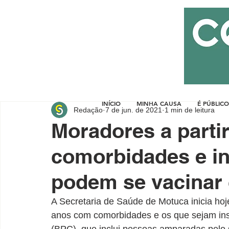
INÍCIO
MINHA CAUSA
É PÚBLICO
Redação
7 de jun. de 2021
1 min de leitura
Moradores a parti
comorbidades e i
podem se vacinar 
A Secretaria de Saúde de Motuca inicia hoj
anos com comorbidades e os que sejam insc