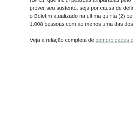
(BPC), que inclui pessoas amparadas pelo 
prover seu sustento, seja por causa de defi
o Boletim atualizado na ultima quinta (2) p
1.008 pessoas com ao menos uma das doses
Veja a relação completa de 
comorbidades d