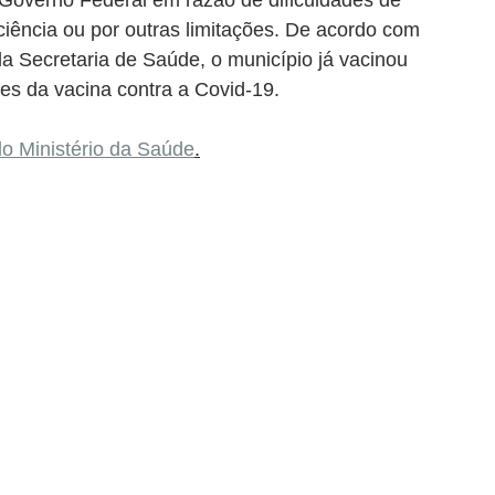
Governo Federal em razão de dificuldades de 
ciência ou por outras limitações. De acordo com 
ela Secretaria de Saúde, o município já vacinou 
 da vacina contra a Covid-19. 
o Ministério da Saúde
.