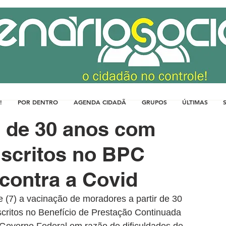
!
POR DENTRO
AGENDA CIDADÃ
GRUPOS
ÚLTIMAS
r de 30 anos com
nscritos no BPC
contra a Covid
e (7) a vacinação de moradores a partir de 30 
ritos no Benefício de Prestação Continuada 