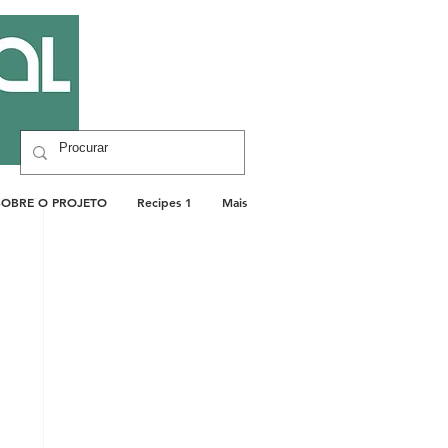
SOBRE O PROJETO
Recipes 1
Mais