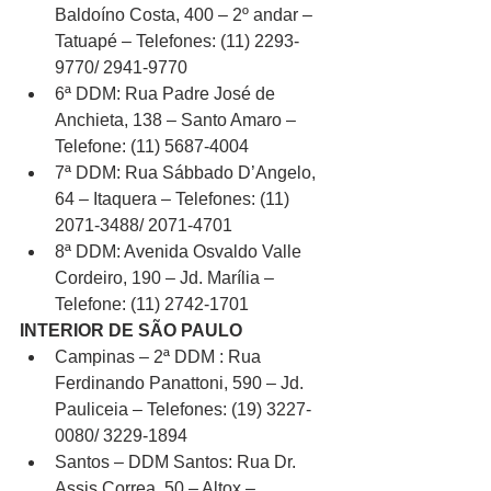
Baldoíno Costa, 400 – 2º andar – 
Tatuapé – Telefones: (11) 2293-
9770/ 2941-9770
6ª DDM: Rua Padre José de 
Anchieta, 138 – Santo Amaro – 
Telefone: (11) 5687-4004
7ª DDM: Rua Sábbado D’Angelo, 
64 – Itaquera – Telefones: (11) 
2071-3488/ 2071-4701
8ª DDM: Avenida Osvaldo Valle 
Cordeiro, 190 – Jd. Marília – 
Telefone: (11) 2742-1701
INTERIOR DE SÃO PAULO
Campinas – 2ª DDM : Rua 
Ferdinando Panattoni, 590 – Jd. 
Pauliceia – Telefones: (19) 3227-
0080/ 3229-1894
Santos – DDM Santos: Rua Dr. 
Assis Correa, 50 – Altox – 