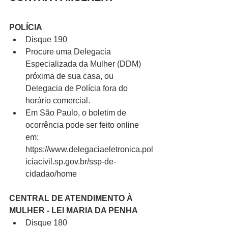
POLÍCIA
Disque 190
Procure uma Delegacia 
Especializada da Mulher (DDM) 
próxima de sua casa, ou 
Delegacia de Polícia fora do 
horário comercial.
Em São Paulo, o boletim de 
ocorrência pode ser feito online 
em: 
https://www.delegaciaeletronica.pol
iciacivil.sp.gov.br/ssp-de-
cidadao/home
CENTRAL DE ATENDIMENTO À 
MULHER - LEI MARIA DA PENHA
Disque 180