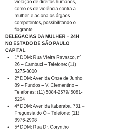
violação de direitos humanos, 
como os de violência contra a 
mulher, e aciona os órgãos 
competentes, possibilitando o 
flagrante
DELEGACIAS DA MULHER – 24H 
NO ESTADO DE SÃO PAULO
CAPITAL
1ª DDM: Rua Vieira Ravasco, nº 
26 – Cambuci – Telefone: (11) 
3275-8000
2ª DDM: Avenida Onze de Junho, 
89 – Fundos – V. Clementino – 
Telefones: (11) 5084-2579/ 5081-
5204
4ª DDM: Avenida Itaberaba, 731 – 
Freguesia do Ó – Telefone: (11) 
3976-2908
5ª DDM: Rua Dr. Coryntho 