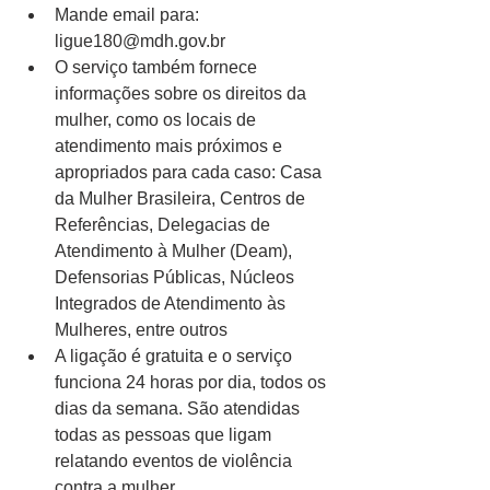
Mande email para: 
ligue180@mdh.gov.br
O serviço também fornece 
informações sobre os direitos da 
mulher, como os locais de 
atendimento mais próximos e 
apropriados para cada caso: Casa 
da Mulher Brasileira, Centros de 
Referências, Delegacias de 
Atendimento à Mulher (Deam), 
Defensorias Públicas, Núcleos 
Integrados de Atendimento às 
Mulheres, entre outros
A ligação é gratuita e o serviço 
funciona 24 horas por dia, todos os 
dias da semana. São atendidas 
todas as pessoas que ligam 
relatando eventos de violência 
contra a mulher