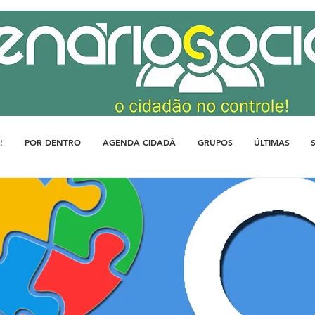
!
POR DENTRO
AGENDA CIDADÃ
GRUPOS
ÚLTIMAS