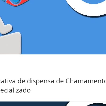
ficativa de dispensa de Chamament
ecializado