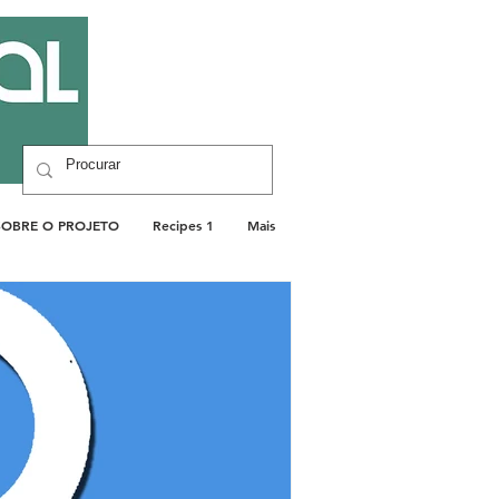
SOBRE O PROJETO
Recipes 1
Mais