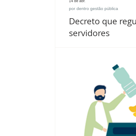
14 de abr.
por dentro gestão pública
Decreto que reg
servidores