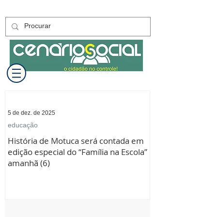
5 de dez. de 2025
educação
História de Motuca será contada em
edição especial do “Família na Escola”
amanhã (6)