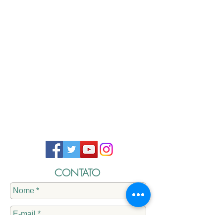
CONTATO