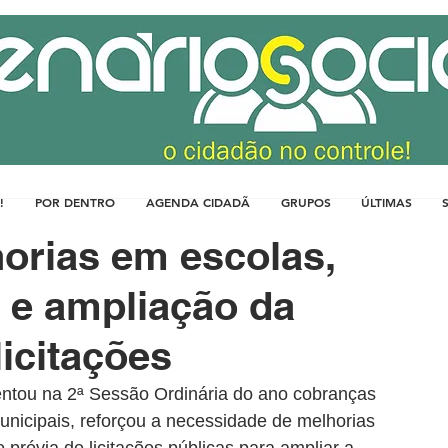
!
POR DENTRO
AGENDA CIDADÃ
GRUPOS
ÚLTIMAS
orias em escolas,
 e ampliação da
icitações
entou na 2ª Sessão Ordinária do ano cobranças 
unicipais, reforçou a necessidade de melhorias 