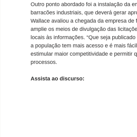
Outro ponto abordado foi a instalação da e
barracões industriais, que deverá gerar a
Wallace avaliou a chegada da empresa de f
amplie os meios de divulgação das licitaçõe
locais às informações. “Que seja publicado 
a população tem mais acesso e é mais fácil 
estimular maior competitividade e permiti
processos.
Assista ao discurso: