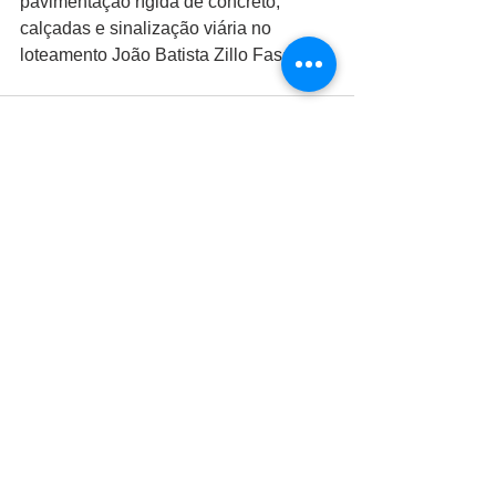
pavimentação rígida de concreto, 
calçadas e sinalização viária no 
loteamento João Batista Zillo Fascineli.
Ver tudo
Posts recentes