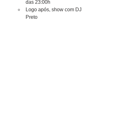
das 23:00h
Logo após, show com DJ 
Preto