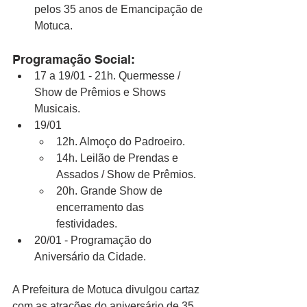
pelos 35 anos de Emancipação de 
Motuca.
Programação Social:
17 a 19/01 - 21h. Quermesse / 
Show de Prêmios e Shows 
Musicais.
19/01 
12h. Almoço do Padroeiro.
14h. Leilão de Prendas e 
Assados / Show de Prêmios.
20h. Grande Show de 
encerramento das 
festividades.
20/01 - Programação do 
Aniversário da Cidade.
A Prefeitura de Motuca divulgou cartaz 
com as atrações do aniversário de 35 