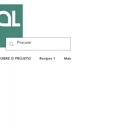
SOBRE O PROJETO
Recipes 1
Mais