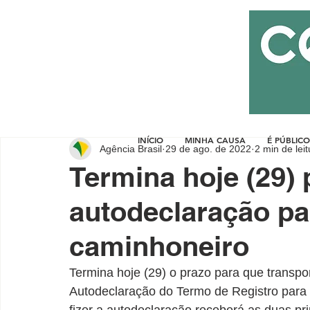
INÍCIO
MINHA CAUSA
É PÚBLICO
Agência Brasil
29 de ago. de 2022
2 min de leit
Termina hoje (29) 
autodeclaração par
caminhoneiro
Termina hoje (29) o prazo para que transp
Autodeclaração do Termo de Registro para