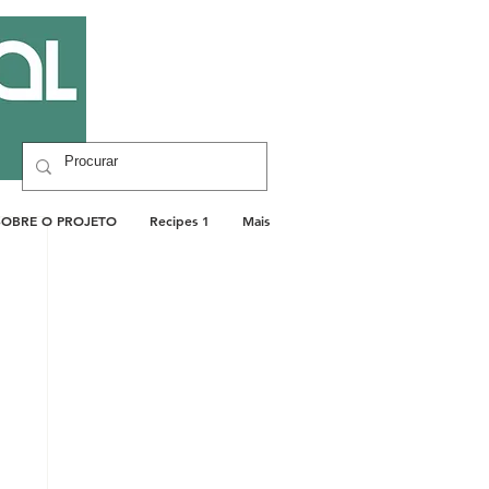
SOBRE O PROJETO
Recipes 1
Mais