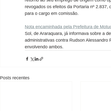
retorno ao seu emprego de origem como op
revogados os efeitos da Portaria nº 2.837, 
para o cargo em comissão.
Nota encaminhada pela Prefeitura de Motu
Sol, de Araraquara, já informava sobre a d
administrativas contra Rudson Alessandro F
envolvendo ambos.
Posts recentes