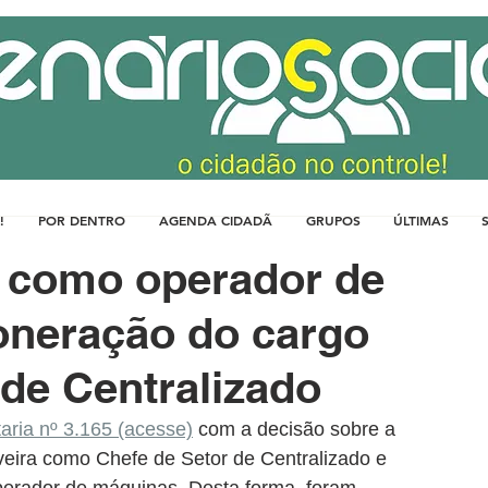
!
POR DENTRO
AGENDA CIDADÃ
GRUPOS
ÚLTIMAS
a como operador de
neração do cargo
 de Centralizado
taria nº 3.165 (acesse)
 com a decisão sobre a 
veira como Chefe de Setor de Centralizado e 