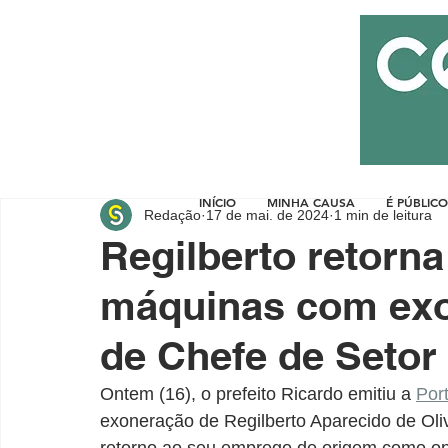
INÍCIO
MINHA CAUSA
É PÚBLICO
Redação
17 de mai. de 2024
1 min de leitura
Regilberto retorn
máquinas com exo
de Chefe de Setor
Ontem (16), o prefeito Ricardo emitiu a 
Por
exoneração de Regilberto Aparecido de Oli