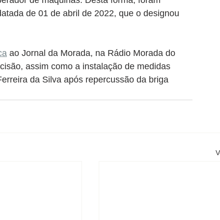
erador de máquinas. Desta forma, foram 
datada de 01 de abril de 2022, que o designou 
ca
 ao Jornal da Morada, na Rádio Morada do 
ecisão, assim como a instalação de medidas 
erreira da Silva após repercussão da briga 
V