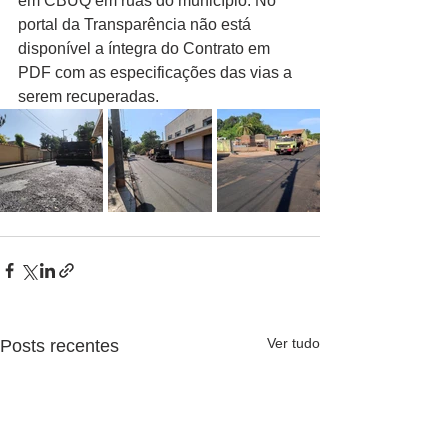
em CBUQ em ruas do município. No 
portal da Transparência não está 
disponível a íntegra do Contrato em 
PDF com as especificações das vias a 
serem recuperadas. 
Ver tudo
Posts recentes