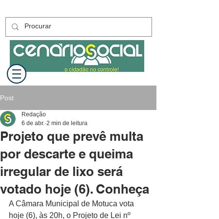
Post
Redação
6 de abr.
2 min de leitura
Projeto que prevê multa
por descarte e queima
irregular de lixo será
votado hoje (6). Conheça
A Câmara Municipal de Motuca vota 
hoje (6), às 20h, o Projeto de Lei nº 