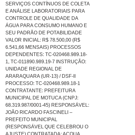
SERVIÇOS CONTÍNUOS DE COLETA 
E ANÁLISE LABORATORIAIS PARA 
CONTROLE DE QUALIDADE DA 
ÁGUA PARA CONSUMO HUMANO E 
SEU PADRÃO DE POTABILIDADE 
VALOR INICIAL: R$ 78.500,00 (R$ 
6.541,66 MENSAIS) PROCESSOS 
DEPENDENTES: TC-020468.989.18-
1, TC-011890.989.19-7 INSTRUÇÃO: 
UNIDADE REGIONAL DE 
ARARAQUARA (UR-13) / DSF-II 
PROCESSO: TC-020468.989.18-1 
CONTRATANTE: PREFEITURA 
MUNICIPAL DE MOTUCA (CNPJ: 
68.319.987/0001-45) RESPONSÁVEL: 
JOÃO RICARDO FASCINELI – 
PREFEITO MUNICIPAL 
(RESPONSÁVEL QUE CELEBROU O 
AJUSTE) CONTRATADA: ACQUA 