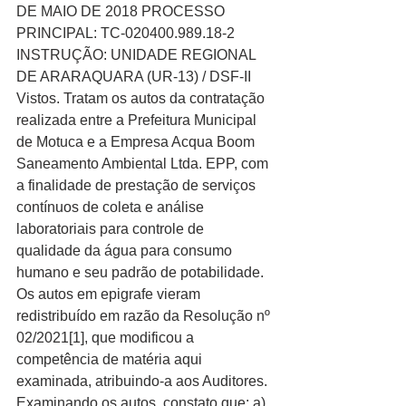
DE MAIO DE 2018 PROCESSO 
PRINCIPAL: TC-020400.989.18-2 
INSTRUÇÃO: UNIDADE REGIONAL 
DE ARARAQUARA (UR-13) / DSF-II 
Vistos. Tratam os autos da contratação 
realizada entre a Prefeitura Municipal 
de Motuca e a Empresa Acqua Boom 
Saneamento Ambiental Ltda. EPP, com 
a finalidade de prestação de serviços 
contínuos de coleta e análise 
laboratoriais para controle de 
qualidade da água para consumo 
humano e seu padrão de potabilidade. 
Os autos em epigrafe vieram 
redistribuído em razão da Resolução nº 
02/2021[1], que modificou a 
competência de matéria aqui 
examinada, atribuindo-a aos Auditores. 
Examinando os autos, constato que: a) 