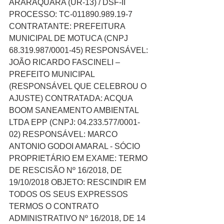
ARARAQUARA (UR-13) / DSF-II 
PROCESSO: TC-011890.989.19-7 
CONTRATANTE: PREFEITURA 
MUNICIPAL DE MOTUCA (CNPJ 
68.319.987/0001-45) RESPONSÁVEL: 
JOÃO RICARDO FASCINELI – 
PREFEITO MUNICIPAL 
(RESPONSÁVEL QUE CELEBROU O 
AJUSTE) CONTRATADA: ACQUA 
BOOM SANEAMENTO AMBIENTAL 
LTDA EPP (CNPJ: 04.233.577/0001-
02) RESPONSÁVEL: MARCO 
ANTONIO GODOI AMARAL - SÓCIO 
PROPRIETÁRIO EM EXAME: TERMO 
DE RESCISÃO Nº 16/2018, DE 
19/10/2018 OBJETO: RESCINDIR EM 
TODOS OS SEUS EXPRESSOS 
TERMOS O CONTRATO 
ADMINISTRATIVO Nº 16/2018, DE 14 