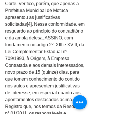
Corte. Verifico, porém, que apenas a 
Prefeitura Municipal de Motuca 
apresentou as justificativas 
solicitadas[4]. Nessa conformidade, em 
resguardo ao princípio do contraditório 
e da ampla defesa, ASSINO, com 
fundamento no artigo 2º, XIII e XVIII, da 
Lei Complementar Estadual nº 
709/1993, à Origem, à Empresa 
Contratada e aos demais interessados, 
novo prazo de 15 (quinze) dias, para 
que tomem conhecimento do contido 
nos autos e apresentem justificativas 
de interesse, em especial quanto aos 
apontamentos destacados acima. 
Registro que, nos termos da Resolução 
n° 01/2011, os responsáveis e 
interessados poderão ter acesso aos 
autos no Sistema de processo 