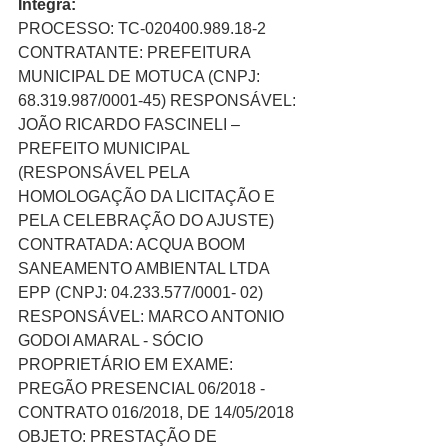
Íntegra:
PROCESSO: TC-020400.989.18-2 
CONTRATANTE: PREFEITURA 
MUNICIPAL DE MOTUCA (CNPJ: 
68.319.987/0001-45) RESPONSÁVEL: 
JOÃO RICARDO FASCINELI – 
PREFEITO MUNICIPAL 
(RESPONSÁVEL PELA 
HOMOLOGAÇÃO DA LICITAÇÃO E 
PELA CELEBRAÇÃO DO AJUSTE) 
CONTRATADA: ACQUA BOOM 
SANEAMENTO AMBIENTAL LTDA 
EPP (CNPJ: 04.233.577/0001- 02) 
RESPONSÁVEL: MARCO ANTONIO 
GODOI AMARAL - SÓCIO 
PROPRIETÁRIO EM EXAME: 
PREGÃO PRESENCIAL 06/2018 - 
CONTRATO 016/2018, DE 14/05/2018 
OBJETO: PRESTAÇÃO DE 