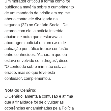
Um morador criticou a forma como foi 
publicada matéria sobre o cumprimento 
de um mandado de prisão em regime 
aberto contra ele divulgada na 
segunda (22) no Cenário Social. De 
acordo com ele, a notícia inserida 
abaixo de outra que destacava a 
abordagem policial em um caso de 
autuação por tráfico trouxe confusão 
entre conhecidos. “Acharam que eu 
estava envolvido com drogas”, disse. 
“O conteúdo sobre mim não estava 
errado, mas só que teve esta 
confusão”, complementou. 
Nota do Cenário:
O Cenário lamenta a confusão e afirma 
que a finalidade foi de divulgar as 
ocorrências encaminhadas pela Polícia 