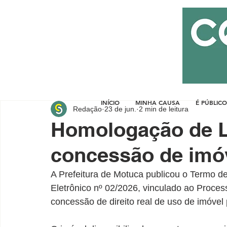
INÍCIO
MINHA CAUSA
É PÚBLICO
Redação
23 de jun.
2 min de leitura
Homologação de Le
concessão de imóv
A Prefeitura de Motuca publicou o Termo d
Eletrônico nº 02/2026, vinculado ao Proces
concessão de direito real de uso de imóvel 