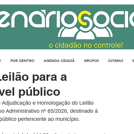
!
POR DENTRO
AGENDA CIDADÃ
GRUPOS
ÚLTIMAS
ilão para a
el público
e Adjudicação e Homologação do Leilão 
so Administrativo nº 65/2026, destinado à 
público pertencente ao município.