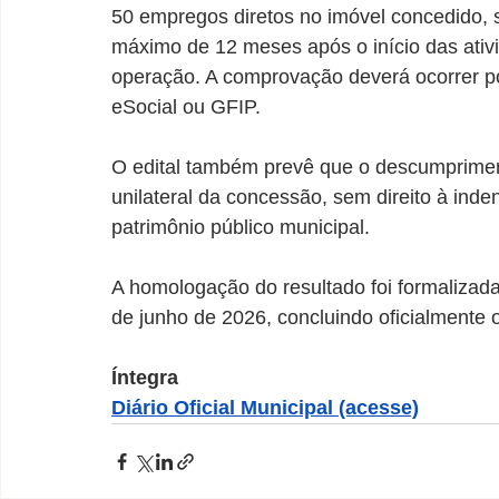
50 empregos diretos no imóvel concedido,
máximo de 12 meses após o início das ativ
operação. A comprovação deverá ocorrer p
eSocial ou GFIP.
O edital também prevê que o descumpriment
unilateral da concessão, sem direito à ind
patrimônio público municipal.
A homologação do resultado foi formalizad
de junho de 2026, concluindo oficialmente o
Íntegra 
Diário Oficial Municipal (acesse)