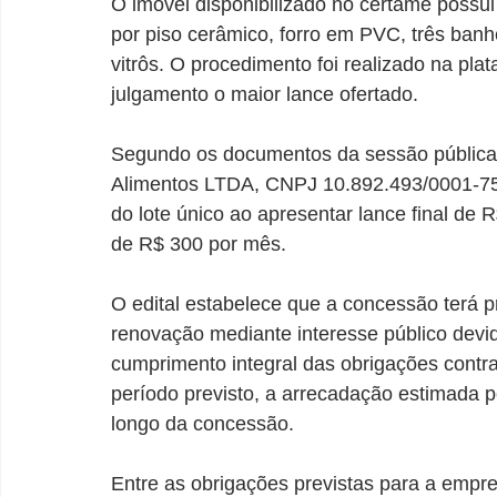
O imóvel disponibilizado no certame possui
por piso cerâmico, forro em PVC, três banh
vitrôs. O procedimento foi realizado na pl
julgamento o maior lance ofertado.
Segundo os documentos da sessão pública
Alimentos LTDA, CNPJ 10.892.493/0001-75,
do lote único ao apresentar lance final de R
de R$ 300 por mês.
O edital estabelece que a concessão terá p
renovação mediante interesse público devi
cumprimento integral das obrigações contra
período previsto, a arrecadação estimada 
longo da concessão.
Entre as obrigações previstas para a empr