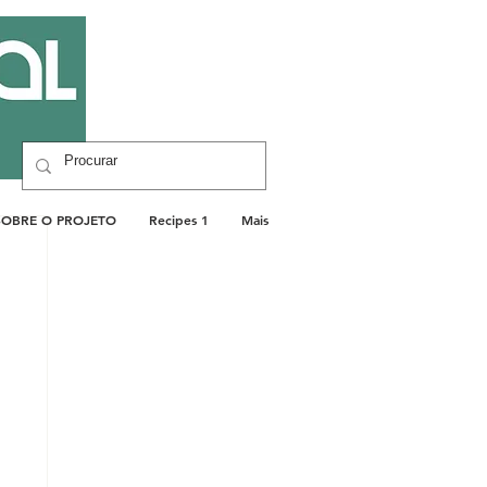
SOBRE O PROJETO
Recipes 1
Mais