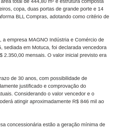
 área total de 444,80 m² e estrutura composta 
eiros, copa, duas portas de grande porte e 14 
ataforma BLL Compras, adotando como critério de 
, a empresa MAGNO Indústria e Comércio de 
 sediada em Motuca, foi declarada vencedora 
$ 2.350,00 mensais. O valor inicial previsto era 
razo de 30 anos, com possibilidade de 
damente justificado e comprovação do 
tuais. Considerando o valor vencedor e o 
poderá atingir aproximadamente R$ 846 mil ao 
esa concessionária estão a geração mínima de 