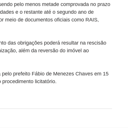
 sendo pelo menos metade comprovada no prazo 
idades e o restante até o segundo ano de 
or meio de documentos oficiais como RAIS, 
o das obrigações poderá resultar na rescisão 
enização, além da reversão do imóvel ao 
a pelo prefeito Fábio de Menezes Chaves em 15 
 procedimento licitatório.