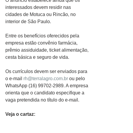
O anúncio estabelece ainda que os 
interessados devem residir nas 
cidades de Motuca ou Rincão, no 
interior de São Paulo.
Entre os benefícios oferecidos pela 
empresa estão convênio farmácia, 
prêmio assiduidade, ticket alimentação, 
cesta básica e seguro de vida.
Os currículos devem ser enviados para 
o e-mail 
rh@terralagro.com.br
 ou pelo 
WhatsApp (16) 99702-2989. A empresa 
orienta que o candidato especifique a 
vaga pretendida no título do e-mail.
Veja o cartaz: