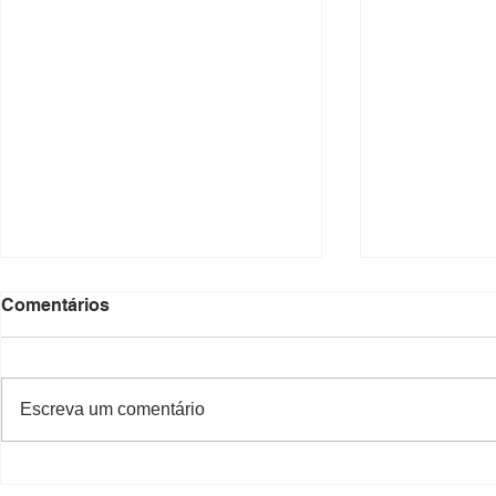
Comentários
Escreva um comentário
Decreto que aprova o
Promulgaçã