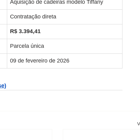
Aquisição de cadeiras modelo Tiffany
Contratação direta
R$ 3.394,41
Parcela única
09 de fevereiro de 2026
se)
V