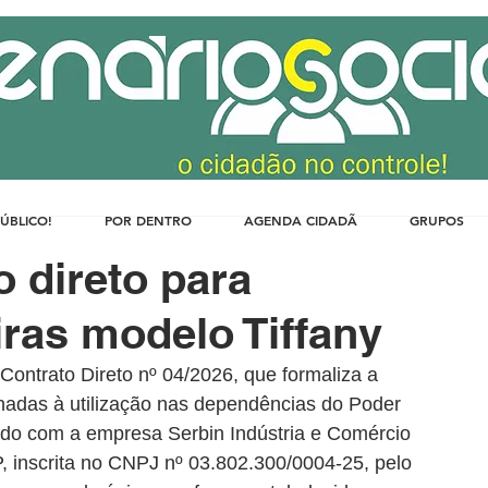
PÚBLICO!
POR DENTRO
AGENDA CIDADÃ
GRUPOS
o direto para
iras modelo Tiffany
ontrato Direto nº 04/2026, que formaliza a 
inadas à utilização nas dependências do Poder 
brado com a empresa Serbin Indústria e Comércio 
 inscrita no CNPJ nº 03.802.300/0004-25, pelo 