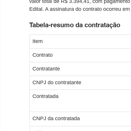
valor total de R$ 3.394,41, com pagamento
Edital. A assinatura do contrato ocorreu em
Tabela-resumo da contratação
Item
Contrato
Contratante
CNPJ do contratante
Contratada
CNPJ da contratada