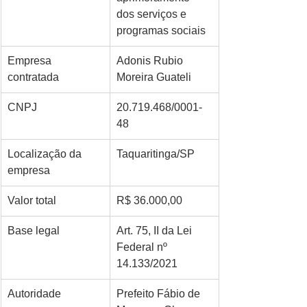
dos serviços e 
programas sociais
Empresa 
Adonis Rubio 
contratada
Moreira Guateli
CNPJ
20.719.468/0001-
48
Localização da 
Taquaritinga/SP
empresa
Valor total
R$ 36.000,00
Base legal
Art. 75, II da Lei 
Federal nº 
14.133/2021
Autoridade
Prefeito Fábio de 