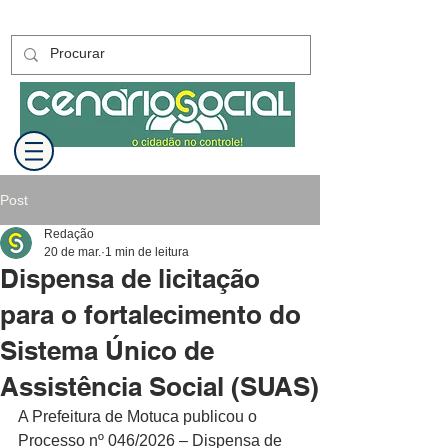
Post
Redação
20 de mar.
1 min de leitura
Dispensa de licitação
para o fortalecimento do
Sistema Único de
Assistência Social (SUAS)
A Prefeitura de Motuca publicou o 
Processo nº 046/2026 – Dispensa de 