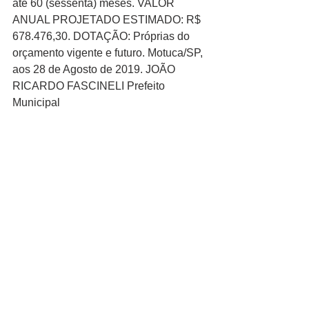
até 60 (sessenta) meses. VALOR 
ANUAL PROJETADO ESTIMADO: R$ 
678.476,30. DOTAÇÃO: Próprias do 
orçamento vigente e futuro. Motuca/SP, 
aos 28 de Agosto de 2019. JOÃO 
RICARDO FASCINELI Prefeito 
Municipal 