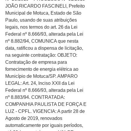
JOÃO RICARDO FASCINELI, Prefeito 
Municipal de Motuca, Estado de São 
Paulo, usando de suas atribuições 
legais, nos termos do art. 26 da Lei 
Federal nº 8.666/93, alterada pela Lei 
nº 8.882/94, COMUNICA que nesta 
data, ratificou a dispensa de licitação, 
na seguinte contratação: OBJETO: 
Contratação de empresa para 
fornecimento de energia elétrica ao 
Município de Motuca/SP. AMPARO 
LEGAL: Art. 24, Inciso XXII da Lei 
Federal nº 8.666/93, alterada pela Lei 
nº 8.883/94. CONTRATADA: 
COMPANHIA PAULISTA DE FORÇA E 
LUZ - CPFL. VIGENCIA: A partir 28 de 
Agosto de 2019, renovados 
automaticamente por iguais períodos, 