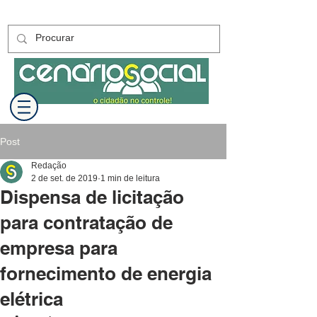
Post
Redação
2 de set. de 2019
1 min de leitura
Dispensa de licitação
para contratação de
empresa para
fornecimento de energia
elétrica