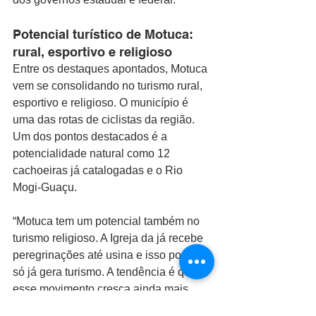
Potencial turístico de Motuca: 
rural, esportivo e religioso
Entre os destaques apontados, Motuca 
vem se consolidando no turismo rural, 
esportivo e religioso. O município é 
uma das rotas de ciclistas da região. 
Um dos pontos destacados é a 
potencialidade natural como 12 
cachoeiras já catalogadas e o Rio 
Mogi-Guaçu. 
“Motuca tem um potencial também no 
turismo religioso. A Igreja da já recebe 
peregrinações até usina e isso por si 
só já gera turismo. A tendência é que 
esse movimento cresça ainda mais. 
Podemos até combinar com moradores 