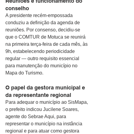
Reuniões e funcionamento do 
conselho
A presidente recém-empossada 
conduziu a definição da agenda de 
reuniões. Por consenso, decidiu-se 
que o COMTUR de Motuca se reunirá 
na primeira terça-feira de cada mês, às 
9h, estabelecendo periodicidade 
regular — outro requisito essencial 
para manutenção do município no 
Mapa do Turismo.
O papel da gestora municipal e 
da representante regional
Para adequar o município ao SisMapa, 
o prefeito indicou Jucilene Soares, 
agente do Sebrae Aqui, para 
representar o município na instância 
regional e para atuar como gestora 