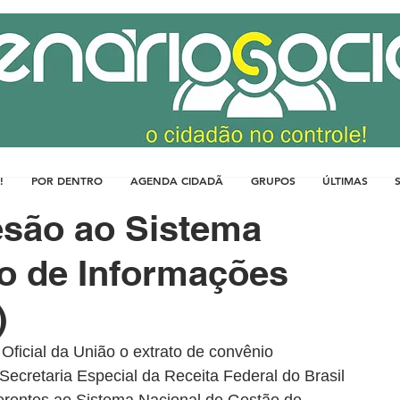
!
POR DENTRO
AGENDA CIDADÃ
GRUPOS
ÚLTIMAS
esão ao Sistema
o de Informações
)
Oficial da União o extrato de convênio 
Secretaria Especial da Receita Federal do Brasil 