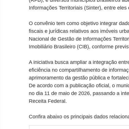
(RFB), e diversos municípios brasileiros a
Informações Territoriais (Sinter), entre ele
O convênio tem como objetivo integrar dado
fiscais e jurídicas relativos aos imóveis ur
Nacional de Gestão de Informações Territori
Imobiliário Brasileiro (CIB), conforme prev
A iniciativa busca ampliar a integração ent
eficiência no compartilhamento de informaçõ
aprimoramento da gestão pública e fortalec
De acordo com a publicação oficial, o muni
no dia 11 de maio de 2026, passando a inte
Receita Federal.
Confira abaixo os principais dados relaci