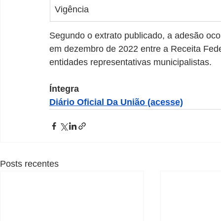
Vigência
Segundo o extrato publicado, a adesão oc
em dezembro de 2022 entre a Receita Federal
entidades representativas municipalistas.
Íntegra
Diário Oficial Da União (acesse)
Posts recentes