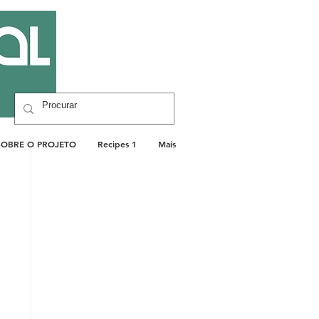
SOBRE O PROJETO
Recipes 1
Mais