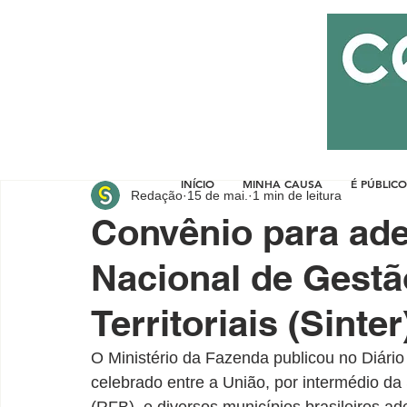
INÍCIO
MINHA CAUSA
É PÚBLICO
Redação
15 de mai.
1 min de leitura
Convênio para ad
Nacional de Gestã
Territoriais (Sinter
O Ministério da Fazenda publicou no Diário 
celebrado entre a União, por intermédio da 