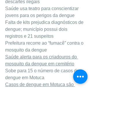
descartes ilegais
Saúde usa teatro para conscientizar 
jovens para os perigos da dengue
Falta de kits prejudica diagnósticos de 
dengue; município possui dois 
registros e 21 suspeitos
Prefeitura recorre ao “fumacê” contra o 
mosquito da dengue
Saúde alerta para os criadouros do 
mosquito da dengue em cemitério
Sobe para 15 o número de casos de 
dengue em Motuca
Casos de dengue em Motuca são 
maiores na área rural
Motuca possui 33 diagnósticos de 
dengue desde o inicio do ano