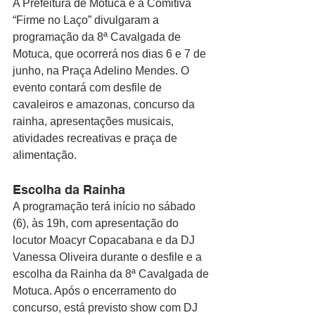
A Prefeitura de Motuca e a Comitiva 
“Firme no Laço” divulgaram a 
programação da 8ª Cavalgada de 
Motuca, que ocorrerá nos dias 6 e 7 de 
junho, na Praça Adelino Mendes. O 
evento contará com desfile de 
cavaleiros e amazonas, concurso da 
rainha, apresentações musicais, 
atividades recreativas e praça de 
alimentação.
Escolha da Rainha
A programação terá início no sábado 
(6), às 19h, com apresentação do 
locutor Moacyr Copacabana e da DJ 
Vanessa Oliveira durante o desfile e a 
escolha da Rainha da 8ª Cavalgada de 
Motuca. Após o encerramento do 
concurso, está previsto show com DJ 