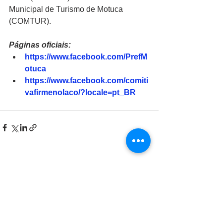
Municipal de Turismo de Motuca 
(COMTUR).
Páginas oficiais:
https://www.facebook.com/PrefM
otuca
https://www.facebook.com/comiti
vafirmenolaco/?locale=pt_BR
Ver tudo
Posts recentes