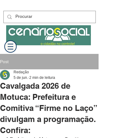
Post
Redação
5 de jun.
2 min de leitura
Cavalgada 2026 de
Motuca: Prefeitura e
Comitiva “Firme no Laço”
divulgam a programação.
Confira: