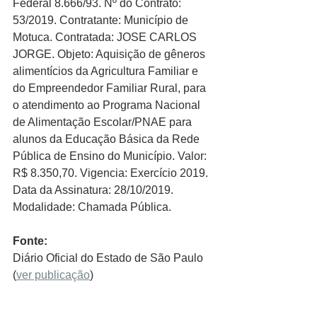
Federal 8.666/93. Nº do Contrato: 
53/2019. Contratante: Município de 
Motuca. Contratada: JOSE CARLOS 
JORGE. Objeto: Aquisição de gêneros 
alimentícios da Agricultura Familiar e 
do Empreendedor Familiar Rural, para 
o atendimento ao Programa Nacional 
de Alimentação Escolar/PNAE para 
alunos da Educação Básica da Rede 
Pública de Ensino do Município. Valor: 
R$ 8.350,70. Vigencia: Exercício 2019. 
Data da Assinatura: 28/10/2019. 
Modalidade: Chamada Pública. 
Fonte:
Diário Oficial do Estado de São Paulo​ 
(
ver publicação
)