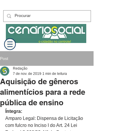
Post
Redação
7 de nov. de 2019
1 min de leitura
Aquisição de gêneros
alimentícios para a rede
pública de ensino
Íntegra:
Amparo Legal: Dispensa de Licitação 
com fulcro no Inciso I do Art. 24 Lei 