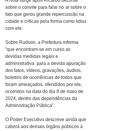
A nota surge após Ricardo declinar 
sobre o convite para falar no ar sobre o 
fato que gerou grande repercussão na 
cidade e críticas pela forma como lidou 
com ele.
Sobre Rudson, a Prefeitura informa 
“que encontram-se em curso as 
devidas medidas legais e 
administrativa  para a devida apuração 
dos fatos, vídeos, gravações, áudios, 
boletins de ocorrências de todos que 
foram ameaçados, ofendidos por ele, 
ocorridos na data do dia 8 de maio de 
2024, dentro das dependências da 
Administração Pública”.
O Poder Executivo descreve ainda que 
caberá aos demais órgãos públicos a 