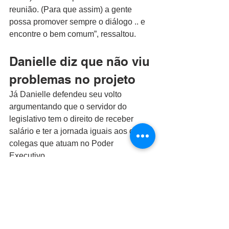
reunião. (Para que assim) a gente 
possa promover sempre o diálogo .. e 
encontre o bem comum”, ressaltou.
Danielle diz que não viu 
problemas no projeto
Já Danielle defendeu seu volto 
argumentando que o servidor do 
legislativo tem o direito de receber 
salário e ter a jornada iguais aos dos 
colegas que atuam no Poder 
Executivo. 
Isonomia
“Quando vim assinar o projeto na 
semana passada conversei com os 
funcionários. Esse aumento e essa 