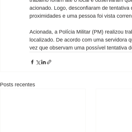
trabalho foram até o local e observaram que
acionado. Logo, desconfiaram de tentativa 
proximidades e uma pessoa foi vista corren
Acionada, a Polícia Militar (PM) realizou t
localizado. De acordo com uma servidora que
vez que observam uma possível tentativa de 
Posts recentes