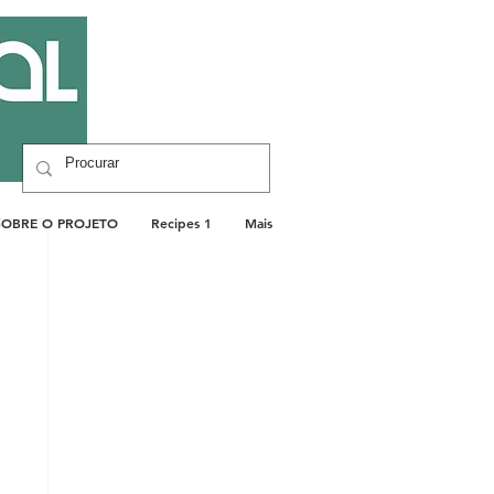
SOBRE O PROJETO
Recipes 1
Mais