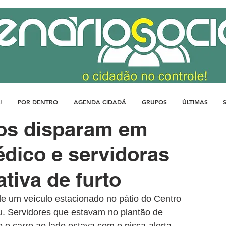
!
POR DENTRO
AGENDA CIDADÃ
GRUPOS
ÚLTIMAS
los disparam em
édico e servidoras
tiva de furto
de um veículo estacionado no pátio do Centro 
. Servidores que estavam no plantão de 