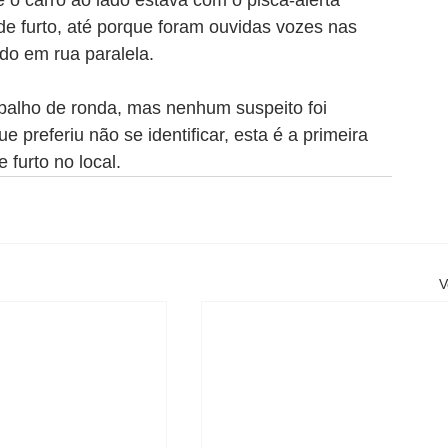
 o carro ao lado estava com o pisca-alerta 
de furto, até porque foram ouvidas vozes nas 
do em rua paralela.
rabalho de ronda, mas nenhum suspeito foi 
 preferiu não se identificar, esta é a primeira 
furto no local.
V