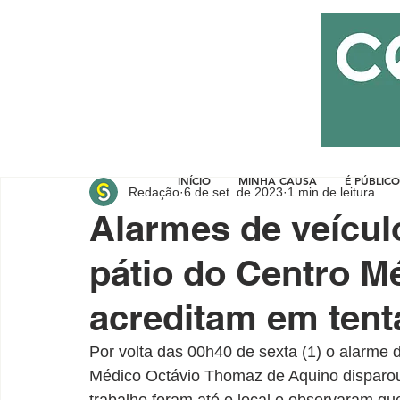
INÍCIO
MINHA CAUSA
É PÚBLICO
Redação
6 de set. de 2023
1 min de leitura
Alarmes de veícu
pátio do Centro M
acreditam em tenta
Por volta das 00h40 de sexta (1) o alarme 
Médico Octávio Thomaz de Aquino disparou