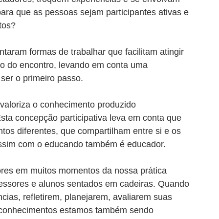
ra que as pessoas sejam participantes ativas e 
tos?
ram formas de trabalhar que facilitam atingir 
to do encontro, levando em conta uma 
ser o primeiro passo. 
valoriza o conhecimento produzido 
Esta concepção participativa leva em conta que 
s diferentes, que compartilham entre si e os 
assim com o educando também é educador.
es em muitos momentos da nossa prática 
fessores e alunos sentados em cadeiras. Quando 
ias, refletirem, planejarem, avaliarem suas 
s conhecimentos estamos também sendo 