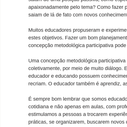
apaixonadamente pelo tema? Como fazer pa
saiam de lá de fato com novos conhecimen
Muitos educadores propuseram e experimenta
estes objetivos. Fazer um bom planejamen
concepção metodológica participativa pode 
Uma concepção metodológica participativa 
coletivamente, por meio de muito diálogo. 
educador e educando possuem conhecimento
recriam. O educador também é aprendiz, 
É sempre bom lembrar que somos educador
cotidiana e não apenas em aulas, com pro
estimulamos a pessoas a trocarem experiênc
práticas, se organizarem, buscarem novo