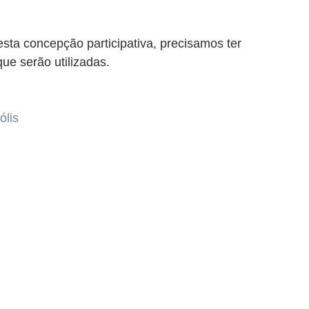
sta concepção participativa, precisamos ter 
ue serão utilizadas.
ólis