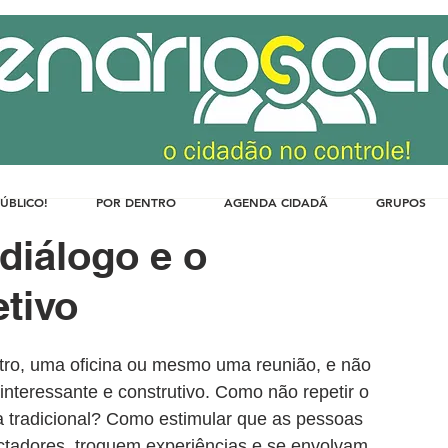
PÚBLICO!
POR DENTRO
AGENDA CIDADÃ
GRUPOS
diálogo e o
tivo
ro, uma oficina ou mesmo uma reunião, e não 
nteressante e construtivo. Como não repetir o 
a tradicional? Como estimular que as pessoas 
tadores, troquem experiências e se envolvam 